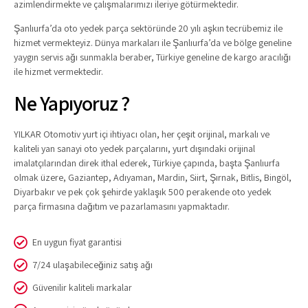
azimlendirmekte ve çalışmalarımızı ileriye götürmektedir.
Şanlıurfa’da oto yedek parça sektöründe 20 yılı aşkın tecrübemiz ile
hizmet vermekteyiz. Dünya markaları ile Şanlıurfa’da ve bölge geneline
yaygın servis ağı sunmakla beraber, Türkiye geneline de kargo aracılığı
ile hizmet vermektedir.
Ne Yapıyoruz ?
YILKAR Otomotiv yurt içi ihtiyacı olan, her çeşit orijinal, markalı ve
kaliteli yan sanayi oto yedek parçalarını, yurt dışındaki orijinal
imalatçılarından direk ithal ederek, Türkiye çapında, başta Şanlıurfa
olmak üzere, Gaziantep, Adıyaman, Mardin, Siirt, Şırnak, Bitlis, Bingöl,
Diyarbakır ve pek çok şehirde yaklaşık 500 perakende oto yedek
parça firmasına dağıtım ve pazarlamasını yapmaktadır.
En uygun fiyat garantisi
7/24 ulaşabileceğiniz satış ağı
Güvenilir kaliteli markalar