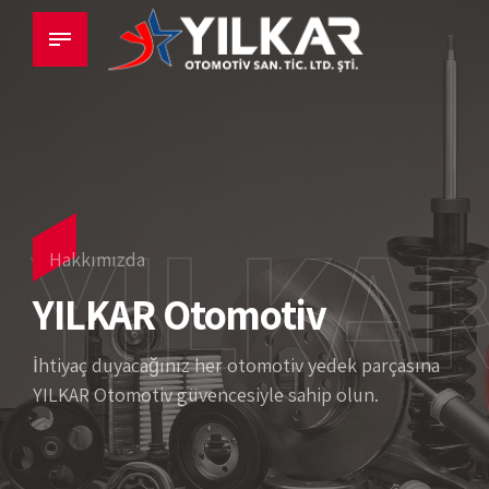
YILKA
Hakkımızda
YILKAR Otomotiv
İhtiyaç duyacağınız her otomotiv yedek parçasına
YILKAR Otomotiv güvencesiyle sahip olun.