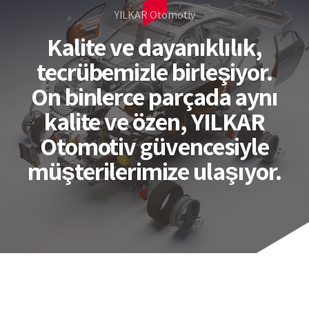
YILKAR Otomotiv
Kalite ve dayanıklılık,
tecrübemizle birleşiyor.
On binlerce parçada aynı
kalite ve özen, YILKAR
Otomotiv güvencesiyle
müşterilerimize ulaşıyor.