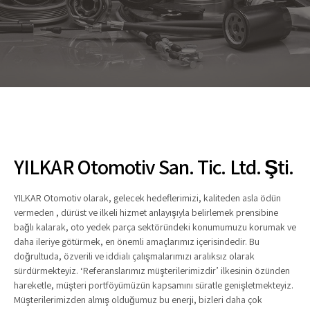
YILKAR Otomotiv San. Tic. Ltd. Şti.
YILKAR Otomotiv olarak, gelecek hedeflerimizi, kaliteden asla ödün
vermeden , dürüst ve ilkeli hizmet anlayışıyla belirlemek prensibine
bağlı kalarak, oto yedek parça sektöründeki konumumuzu korumak ve
daha ileriye götürmek, en önemli amaçlarımız içerisindedir. Bu
doğrultuda, özverili ve iddialı çalışmalarımızı aralıksız olarak
sürdürmekteyiz. ‘Referanslarımız müşterilerimizdir’ ilkesinin özünden
hareketle, müşteri portföyümüzün kapsamını süratle genişletmekteyiz.
Müşterilerimizden almış olduğumuz bu enerji, bizleri daha çok