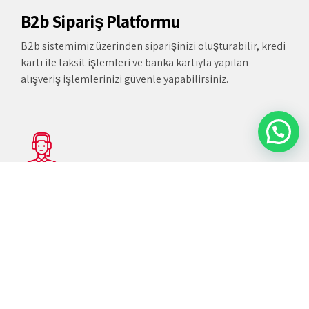
B2b Sipariş Platformu
B2b sistemimiz üzerinden siparişinizi oluşturabilir, kredi
kartı ile taksit işlemleri ve banka kartıyla yapılan
alışveriş işlemlerinizi güvenle yapabilirsiniz.
24/7 Müşteri Hizmetleri
Şirket politikamızın temeli müşteriye eksiksiz hizmet
üzerine kurulmuştur. Güler yüzlü hizmet anlayışı ile
müşterilerin memnuniyeti bizler için birincil önceliktir.